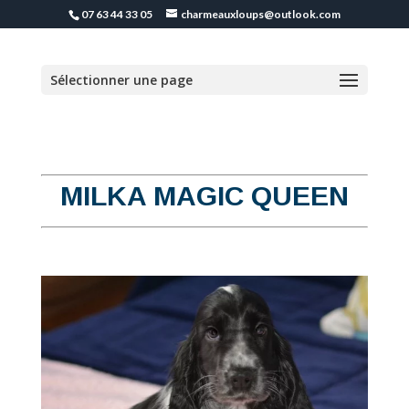
07 63 44 33 05
charmeauxloups@outlook.com
Sélectionner une page
MILKA MAGIC QUEEN