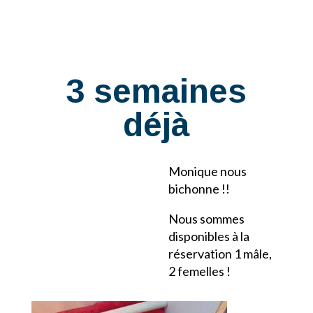
3 semaines
déjà
Monique nous
bichonne !!
Nous sommes
disponibles à la
réservation 1 mâle,
2 femelles !