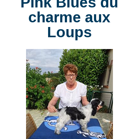
Pink Blues du
charme aux
Loups