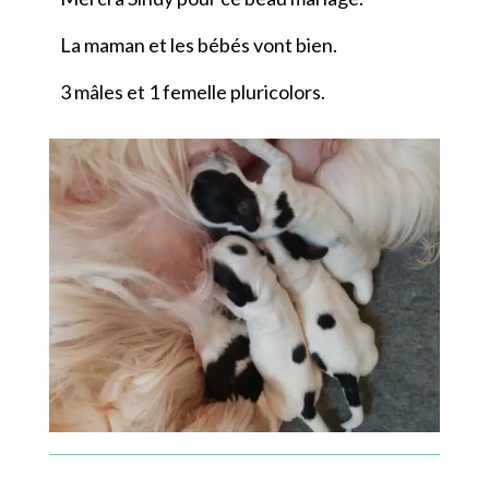
La maman et les bébés vont bien.
3 mâles et 1 femelle pluricolors.