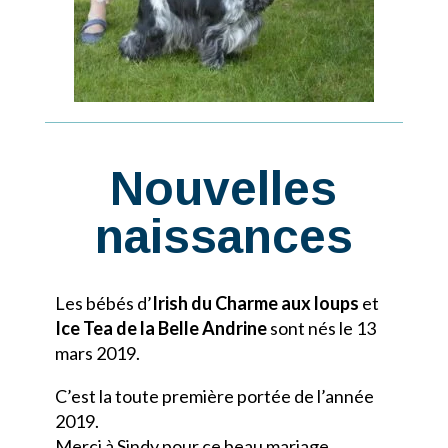
Nouvelles
naissances
Les bébés d’
Irish du Charme aux loups
et
Ice Tea de la Belle Andrine
sont nés le 13
mars 2019.
C’est la toute première portée de l’année
2019.
Merci à Sindy pour ce beau mariage.