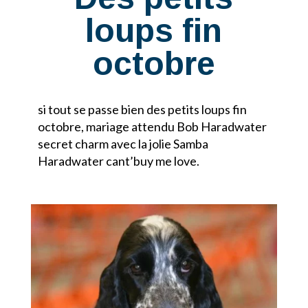
loups fin
octobre
si tout se passe bien des petits loups fin
octobre, mariage attendu Bob Haradwater
secret charm avec la jolie Samba
Haradwater cant’buy me love.