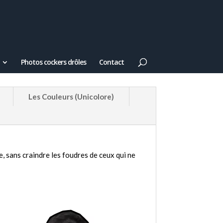
Photos cockers drôles
Contact
Les Couleurs (Unicolore)
me, sans craindre les foudres de ceux qui ne