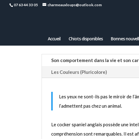
07 63 44 33 05
charmeauxloups@outlook.com
Accueil
Chiots disponibles
Bonnes nouvell
Son comportement dans la vie et son ca
Les Couleurs (Pluricolore)
Les yeux ne sont-ils pas le miroir de l’
l’admettent pas chez un animal.
Le cocker spaniel anglais possède une intel
compréhension sont remarquables. Il est aff