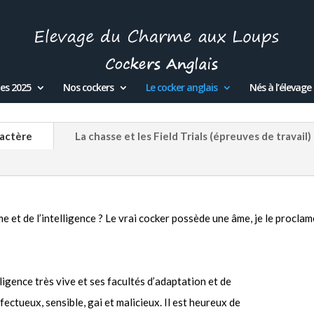
es 2025
Nos cockers
Le cocker anglais
Nés à l’élevage
ractère
La chasse et les Field Trials (épreuves de travail)
âme et de l’intelligence ? Le vrai cocker possède une âme, je le procla
ligence très vive et ses facultés d’adaptation et de
ectueux, sensible, gai et malicieux. Il est heureux de